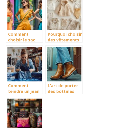
couture pour
prix
des créations
tendance
Comment
Pourquoi choisir
choisir le sac
des vêtements
banane femme
de seconde
idéal pour
main pour bébé
toutes les
est un choix
occasions
intelligent et
écologique
Comment
L’art de porter
teindre un jean
des bottines
soi-même en 5
avec un jean :
étapes simples
conseils
et rapides
morpho
personnalisés