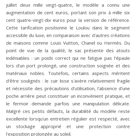
juillet deux mille vingt-quatre, le modèle a connu une
augmentation de cent euros, portant son prix à mille six
cent quatre-vingt-dix euros pour la version de référence.
Cette tarification positionne le Loulou dans le segment
accessible du luxe, en comparaison avec d'autres créations
de maisons comme Louis Vuitton, Chanel ou Hermès. Du
point de vue de la qualité, le sac présente des atouts
indéniables : un poids correct qui ne fatigue pas l'épaule
lors d'un port prolongé, une construction soignée et des
matériaux nobles. Toutefois, certains aspects méritent
d'être soulignés : le cuir lisse s'avère relativement fragile
et nécessite des précautions d'utilisation, l'absence d'une
poche arrière peut constituer un inconvénient pratique, et
le fermoir demande parfois une manipulation délicate.
Malgré ces petits défauts, la durabilité du modèle reste
excellente lorsqu'un entretien régulier est respecté, avec
un stockage approprié et une protection contre
l'exposition prolongée au soleil.