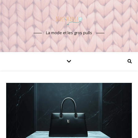
La mode et les gros pulls