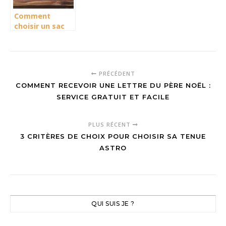
Comment
choisir un sac
indien artisanal
pour un style
unique et
éthique
PRÉCÉDENT
COMMENT RECEVOIR UNE LETTRE DU PÈRE NOËL :
SERVICE GRATUIT ET FACILE
PLUS RÉCENT
3 CRITÈRES DE CHOIX POUR CHOISIR SA TENUE
ASTRO
QUI SUIS JE ?