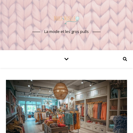
La mode et les gros pulls