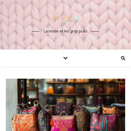
La mode et les gros pulls