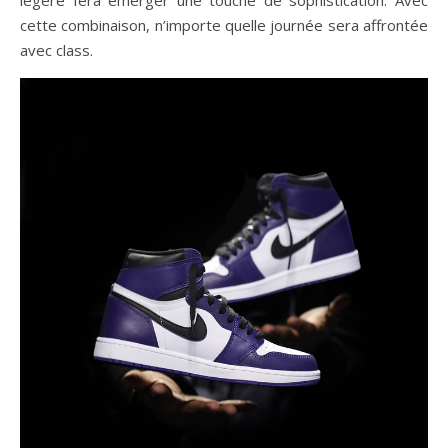
légère fera émerger une touche de sophistication. Avec
cette combinaison, n’importe quelle journée sera affrontée
avec class.