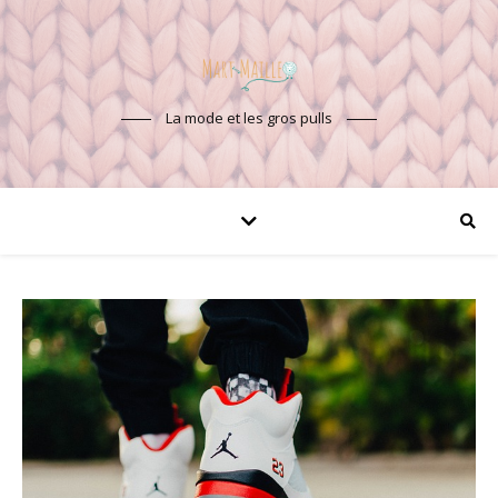
La mode et les gros pulls