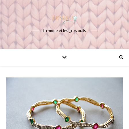
La mode et les gros pulls